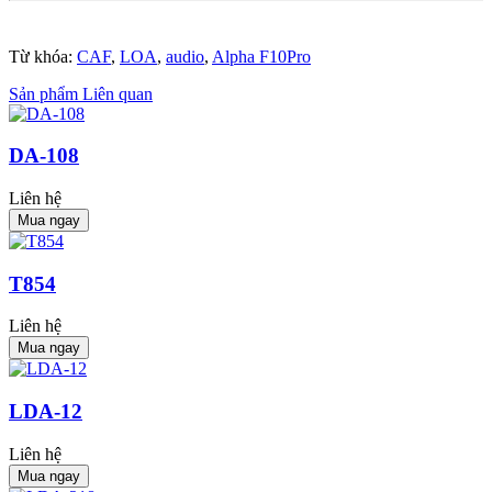
Từ khóa:
CAF
,
LOA
,
audio
,
Alpha F10Pro
Sản phẩm Liên quan
DA-108
Liên hệ
Mua ngay
T854
Liên hệ
Mua ngay
LDA-12
Liên hệ
Mua ngay