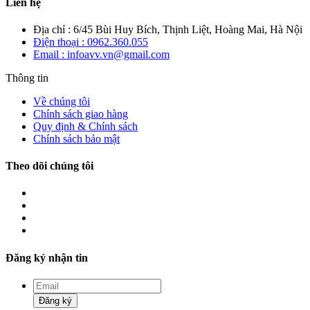
Liên hệ
Địa chỉ : 6/45 Bùi Huy Bích, Thịnh Liệt, Hoàng Mai, Hà Nội
Điện thoại : 0962.360.055
Email : infoavv.vn@gmail.com
Thông tin
Về chúng tôi
Chính sách giao hàng
Quy định & Chính sách
Chính sách bảo mật
Theo dõi chúng tôi
Đăng ký nhận tin
Đăng ký