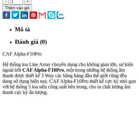
-
+
Thêm vào giỏ
Mô tả
Đánh giá (0)
CAF Alpha-F10Pro
Hệ thống loa Line Array chuyên dụng cho không gian lớn, sự kiện
ngoài trời
CAF Alpha-F10Pro
, một trong những hệ thống âm
thanh được thiết kế 3 Way các hãng hàng đầu thế giới cũng đều
đang sử dụng hiện nay. CAF Alpha-F10Pro thiết kế cực kỳ nhỏ gọn
với hệ thống 5 loa siêu công suất bên trong, cho ra chất lượng âm
thanh cực kỳ ấn tượng.