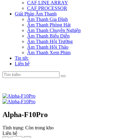
CAF LINE ARRAY
CAF PROCESSOR
Giải Pháp Âm Thanh
Âm Thanh Gia Đình
Âm Thanh Phòng Hát
Âm Thanh Chuyên Nghiệp
Âm Thanh Biểu Diễn
Âm Thanh Hội Trường
Âm Thanh Hội Thảo
Âm Thanh Xem Phim
Tin tức
Liên hệ
Alpha-F10Pro
Tình trạng:
Còn trong kho
Liên hệ