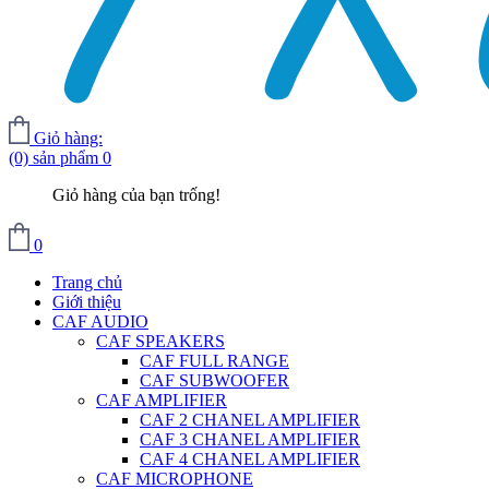
Giỏ hàng:
(0) sản phẩm
0
Giỏ hàng của bạn trống!
0
Trang chủ
Giới thiệu
CAF AUDIO
CAF SPEAKERS
CAF FULL RANGE
CAF SUBWOOFER
CAF AMPLIFIER
CAF 2 CHANEL AMPLIFIER
CAF 3 CHANEL AMPLIFIER
CAF 4 CHANEL AMPLIFIER
CAF MICROPHONE