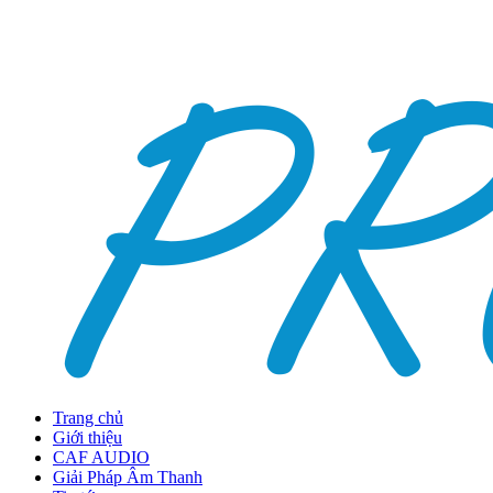
Trang chủ
Giới thiệu
CAF AUDIO
Giải Pháp Âm Thanh