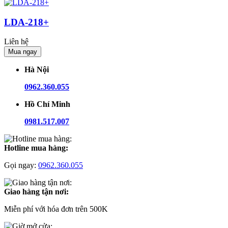
LDA-218+
Liên hệ
Mua ngay
Hà Nội
0962.360.055
Hồ Chí Minh
0981.517.007
Hotline mua hàng:
Gọi ngay:
0962.360.055
Giao hàng tận nơi:
Miễn phí với hóa đơn trên 500K