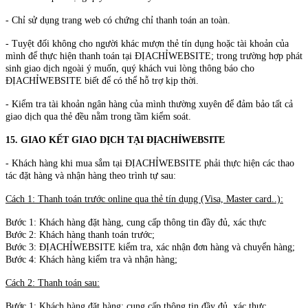
- Chỉ sử dụng trang web có chứng chỉ thanh toán an toàn.
- Tuyệt đối không cho người khác mượn thẻ tín dụng hoặc tài khoản của
mình để thực hiện thanh toán tại ĐỊACHỈWEBSITE; trong trường hợp phát
sinh giao dịch ngoài ý muốn, quý khách vui lòng thông báo cho
ĐỊACHỈWEBSITE biết để có thể hỗ trợ kịp thời.
- Kiểm tra tài khoản ngân hàng của mình thường xuyên để đảm bảo tất cả
giao dịch qua thẻ đều nằm trong tầm kiểm soát.
15. GIAO KẾT GIAO DỊCH TẠI ĐỊACHỈWEBSITE
- Khách hàng khi mua sắm tại ĐỊACHỈWEBSITE phải thực hiện các thao
tác đặt hàng và nhận hàng theo trình tự sau:
Cách 1: Thanh toán trước online qua thẻ tín dụng (Visa, Master card..):
Bước 1: Khách hàng đặt hàng, cung cấp thông tin đầy đủ, xác thực
Bước 2: Khách hàng thanh toán trước;
Bước 3: ĐỊACHỈWEBSITE kiểm tra, xác nhận đơn hàng và chuyển hàng;
Bước 4: Khách hàng kiểm tra và nhận hàng;
Cách 2: Thanh toán sau:
Bước 1: Khách hàng đặt hàng; cung cấp thông tin đầy đủ, xác thực