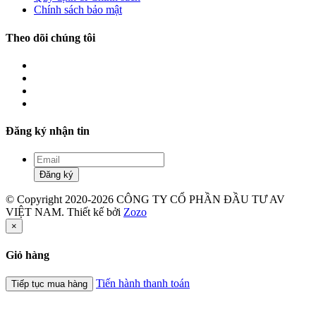
Chính sách bảo mật
Theo dõi chúng tôi
Đăng ký nhận tin
Đăng ký
© Copyright 2020-2026 CÔNG TY CỔ PHẦN ĐẦU TƯ AV
VIỆT NAM. Thiết kế bởi
Zozo
×
Giỏ hàng
Tiến hành thanh toán
Tiếp tục mua hàng