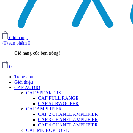
Giỏ hàng:
(0) sản phẩm
0
Giỏ hàng của bạn trống!
0
Trang chủ
Giới thiệu
CAF AUDIO
CAF SPEAKERS
CAF FULL RANGE
CAF SUBWOOFER
CAF AMPLIFIER
CAF 2 CHANEL AMPLIFIER
CAF 3 CHANEL AMPLIFIER
CAF 4 CHANEL AMPLIFIER
CAF MICROPHONE