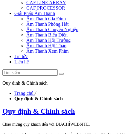
CAF LINE ARRAY
CAF PROCESSOR
Giải Pháp Âm Thanh
Âm Thanh Gia Đình
Âm Thanh Phòng Hát
Âm Thanh Chuyên Nghiệp
Âm Thanh Biểu Diễn
Âm Thanh Hội Trường
Âm Thanh Hội Thảo
Âm Thanh Xem Phim
Tin tức
Liên hệ
Quy định & Chính sách
Trang chủ
/
Quy định & Chính sách
Quy định & Chính sách
Chào mừng quý khách đến với ĐỊACHỈWEBSITE.