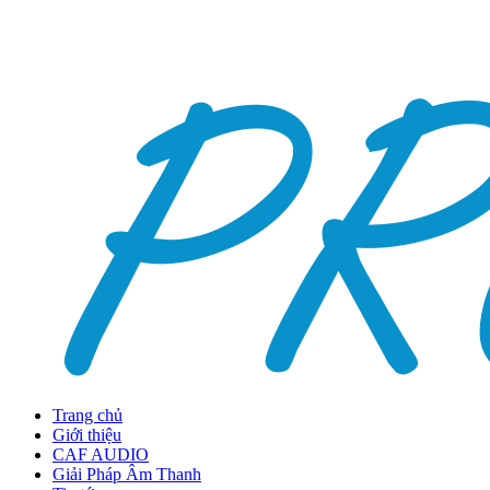
Trang chủ
Giới thiệu
CAF AUDIO
Giải Pháp Âm Thanh