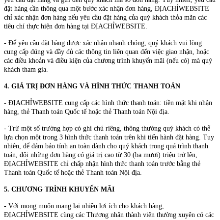
đặt hàng cần thông qua một bước xác nhận đơn hàng, ĐỊACHỈWEBSITE
chỉ xác nhận đơn hàng nếu yêu cầu đặt hàng của quý khách thỏa mãn các
tiêu chí thực hiện đơn hàng tại ĐỊACHỈWEBSITE.
- Để yêu cầu đặt hàng được xác nhận nhanh chóng, quý khách vui lòng
cung cấp đúng và đầy đủ các thông tin liên quan đến việc giao nhận, hoặc
các điều khoản và điều kiện của chương trình khuyến mãi (nếu có) mà quý
khách tham gia.
4. GIÁ TRỊ ĐƠN HÀNG VÀ HÌNH THỨC THANH TOÁN
- ĐỊACHỈWEBSITE cung cấp các hình thức thanh toán: tiền mặt khi nhận
hàng, thẻ Thanh toán Quốc tế hoặc thẻ Thanh toán Nội địa.
- Trừ một số trường hợp có ghi chú riêng, thông thường quý khách có thể
lựa chọn một trong 3 hình thức thanh toán trên khi tiến hành đặt hàng. Tuy
nhiên, để đảm bảo tính an toàn dành cho quý khách trong quá trình thanh
toán, đối những đơn hàng có giá trị cao từ 30 (ba mươi) triệu trở lên,
ĐỊACHỈWEBSITE chỉ chấp nhận hình thức thanh toán trước bằng thẻ
Thanh toán Quốc tế hoặc thẻ Thanh toán Nội địa.
5. CHƯƠNG TRÌNH KHUYẾN MÃI
- Với mong muốn mang lại nhiều lợi ích cho khách hàng,
ĐỊACHỈWEBSITE cùng các Thương nhân thành viên thường xuyên có các