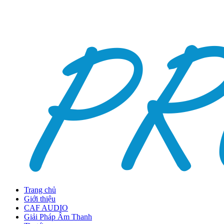
Trang chủ
Giới thiệu
CAF AUDIO
Giải Pháp Âm Thanh