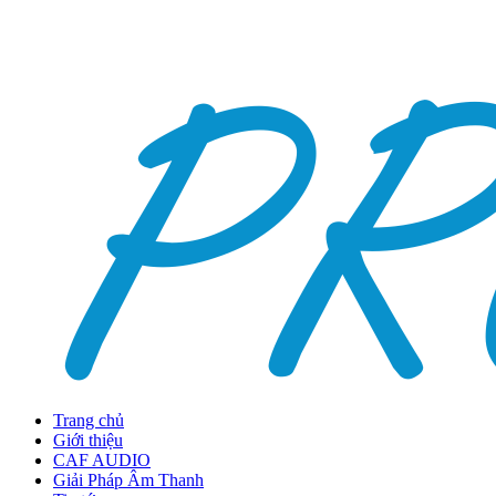
Trang chủ
Giới thiệu
CAF AUDIO
Giải Pháp Âm Thanh