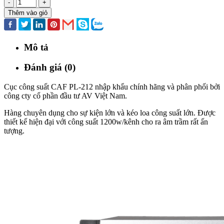
-
+
Thêm vào giỏ
Mô tả
Đánh giá (0)
Cục công suất CAF PL-212 nhập khẩu chính hãng và phân phối bởi
công cty cổ phần đầu tư AV Việt Nam.
Hàng chuyên dụng cho sự kiện lớn và kéo loa công suất lớn. Được
thiết kế hiện đại với công suất 1200w/kênh cho ra âm trầm rất ấn
tượng.