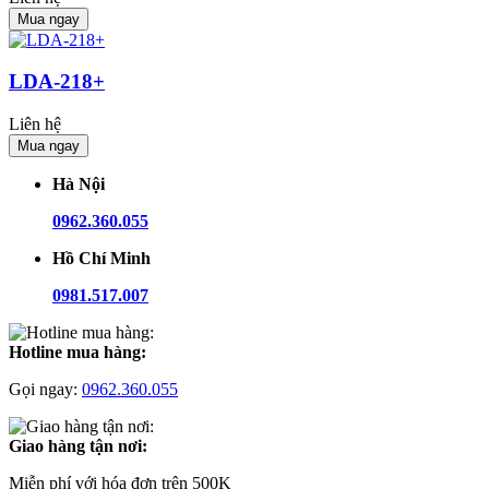
Mua ngay
LDA-218+
Liên hệ
Mua ngay
Hà Nội
0962.360.055
Hồ Chí Minh
0981.517.007
Hotline mua hàng:
Gọi ngay:
0962.360.055
Giao hàng tận nơi:
Miễn phí với hóa đơn trên 500K