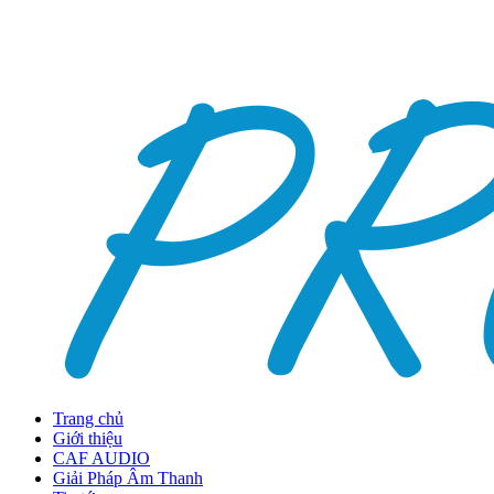
Trang chủ
Giới thiệu
CAF AUDIO
Giải Pháp Âm Thanh