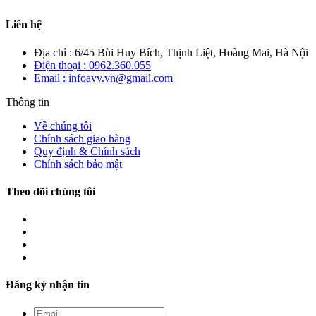
Liên hệ
Địa chỉ : 6/45 Bùi Huy Bích, Thịnh Liệt, Hoàng Mai, Hà Nội
Điện thoại : 0962.360.055
Email : infoavv.vn@gmail.com
Thông tin
Về chúng tôi
Chính sách giao hàng
Quy định & Chính sách
Chính sách bảo mật
Theo dõi chúng tôi
Đăng ký nhận tin