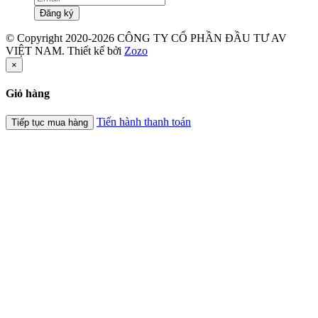
Đăng ký
© Copyright 2020-2026 CÔNG TY CỔ PHẦN ĐẦU TƯ AV
VIỆT NAM. Thiết kế bởi
Zozo
×
Giỏ hàng
Tiến hành thanh toán
Tiếp tục mua hàng