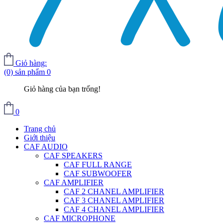
Giỏ hàng:
(0) sản phẩm
0
Giỏ hàng của bạn trống!
0
Trang chủ
Giới thiệu
CAF AUDIO
CAF SPEAKERS
CAF FULL RANGE
CAF SUBWOOFER
CAF AMPLIFIER
CAF 2 CHANEL AMPLIFIER
CAF 3 CHANEL AMPLIFIER
CAF 4 CHANEL AMPLIFIER
CAF MICROPHONE