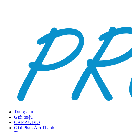
Trang chủ
Giới thiệu
CAF AUDIO
Giải Pháp Âm Thanh