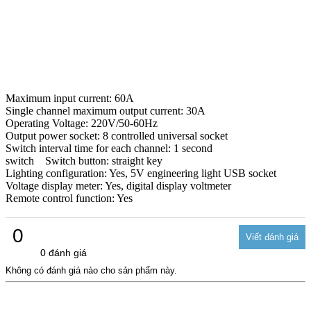
Maximum input current: 60A
Single channel maximum output current: 30A
Operating Voltage: 220V/50-60Hz
Output power socket: 8 controlled universal socket
Switch interval time for each channel: 1 second
switch Switch button: straight key
Lighting configuration: Yes, 5V engineering light USB socket
Voltage display meter: Yes, digital display voltmeter
Remote control function: Yes
0
0 đánh giá
Không có đánh giá nào cho sản phẩm này.