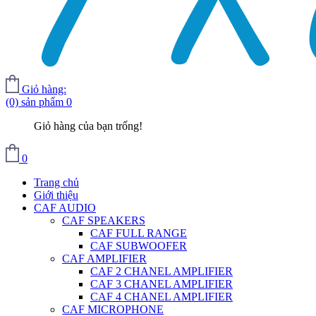
Giỏ hàng:
(0) sản phẩm
0
Giỏ hàng của bạn trống!
0
Trang chủ
Giới thiệu
CAF AUDIO
CAF SPEAKERS
CAF FULL RANGE
CAF SUBWOOFER
CAF AMPLIFIER
CAF 2 CHANEL AMPLIFIER
CAF 3 CHANEL AMPLIFIER
CAF 4 CHANEL AMPLIFIER
CAF MICROPHONE