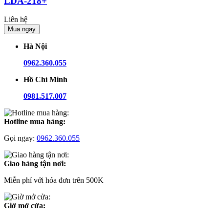
LDA-218+
Liên hệ
Mua ngay
Hà Nội
0962.360.055
Hồ Chí Minh
0981.517.007
Hotline mua hàng:
Gọi ngay:
0962.360.055
Giao hàng tận nơi:
Miễn phí với hóa đơn trên 500K
Giờ mở cửa: