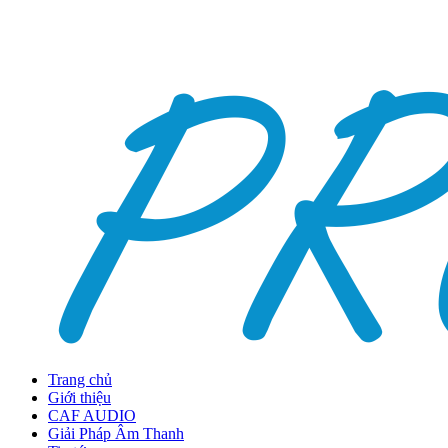
Trang chủ
Giới thiệu
CAF AUDIO
Giải Pháp Âm Thanh