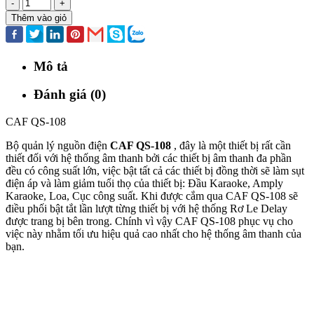
-
+
Thêm vào giỏ
Mô tả
Đánh giá (0)
CAF QS-108
Bộ quản lý nguồn điện
CAF QS-108
, đây là một thiết bị rất cần
thiết đối với hệ thống âm thanh bởi các thiết bị âm thanh đa phần
đều có công suất lớn, việc bật tất cả các thiết bị đồng thời sẽ làm sụt
điện áp và làm giảm tuổi thọ của thiết bị: Đầu Karaoke, Amply
Karaoke, Loa, Cục công suất. Khi được cắm qua CAF QS-108 sẽ
điều phối bật tắt lần lượt từng thiết bị với hệ thống Rơ Le Delay
được trang bị bên trong. Chính vì vậy CAF QS-108 phục vụ cho
việc này nhằm tối ưu hiệu quả cao nhất cho hệ thống âm thanh của
bạn.