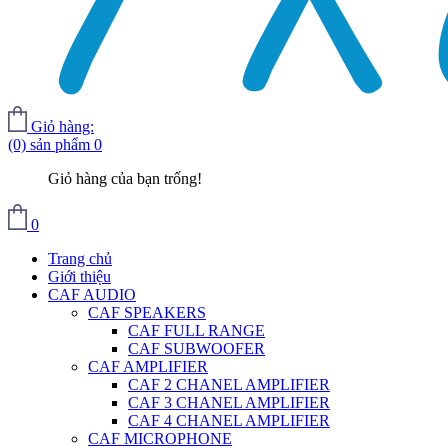
Giỏ hàng:
(0) sản phẩm
0
Giỏ hàng của bạn trống!
0
Trang chủ
Giới thiệu
CAF AUDIO
CAF SPEAKERS
CAF FULL RANGE
CAF SUBWOOFER
CAF AMPLIFIER
CAF 2 CHANEL AMPLIFIER
CAF 3 CHANEL AMPLIFIER
CAF 4 CHANEL AMPLIFIER
CAF MICROPHONE