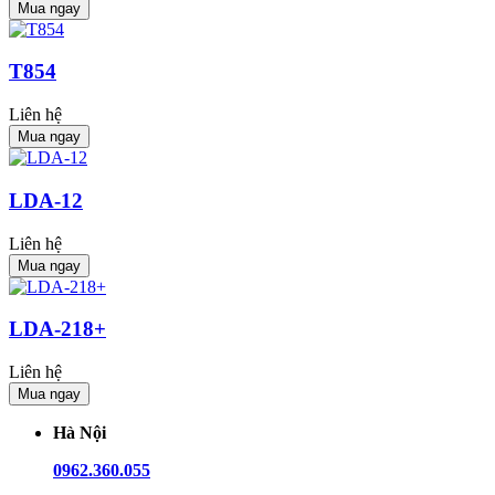
Mua ngay
T854
Liên hệ
Mua ngay
LDA-12
Liên hệ
Mua ngay
LDA-218+
Liên hệ
Mua ngay
Hà Nội
0962.360.055