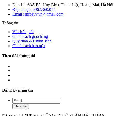
Địa chỉ : 6/45 Bùi Huy Bích, Thịnh Liệt, Hoàng Mai, Hà Nội
Điện thoại : 0962.360.055
Email : infoavv.vn@gmail.com
Thông tin
Về chúng tôi
Chính sách giao hàng
Quy định & Chính sách
Chính sách bảo mật
Theo dõi chúng tôi
Đăng ký nhận tin
Đăng ký
© Copyright 2020-2026 CÔNG TY CỔ PHẦN ĐẦU TƯ AV