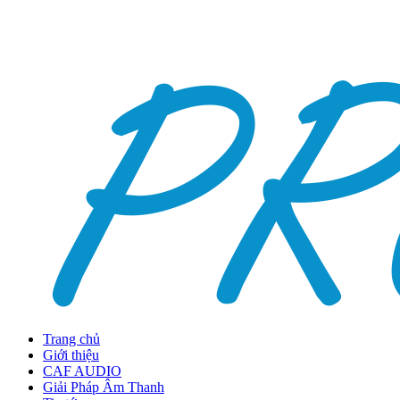
Trang chủ
Giới thiệu
CAF AUDIO
Giải Pháp Âm Thanh