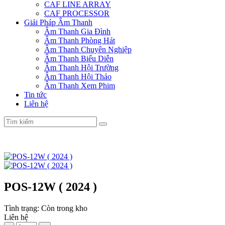
CAF LINE ARRAY
CAF PROCESSOR
Giải Pháp Âm Thanh
Âm Thanh Gia Đình
Âm Thanh Phòng Hát
Âm Thanh Chuyên Nghiệp
Âm Thanh Biểu Diễn
Âm Thanh Hội Trường
Âm Thanh Hội Thảo
Âm Thanh Xem Phim
Tin tức
Liên hệ
POS-12W ( 2024 )
Tình trạng:
Còn trong kho
Liên hệ