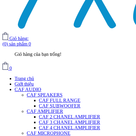
Giỏ hàng:
(0) sản phẩm
0
Giỏ hàng của bạn trống!
0
Trang chủ
Giới thiệu
CAF AUDIO
CAF SPEAKERS
CAF FULL RANGE
CAF SUBWOOFER
CAF AMPLIFIER
CAF 2 CHANEL AMPLIFIER
CAF 3 CHANEL AMPLIFIER
CAF 4 CHANEL AMPLIFIER
CAF MICROPHONE