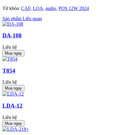
Từ khóa:
CAF
,
LOA
,
audio
,
POS 12W 2024
Sản phẩm Liên quan
DA-108
Liên hệ
Mua ngay
T854
Liên hệ
Mua ngay
LDA-12
Liên hệ
Mua ngay