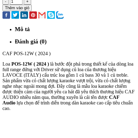
-
+
Thêm vào giỏ
Mô tả
Đánh giá (0)
CAF POS-12W ( 2024 )
Loa
POS-12W ( 2024 )
là bước đột phá trong thiết kế của dòng loa
full range đứng với Driver sử dụng củ loa của thương hiệu
LAVOCE (ITALY) cấu trúc loa gồm 1 củ bass 30 và 1 củ treble.
Sản phẩm vừa có chất lượng karaoke vượt trội, vừa có chất lượng
nghe nhạc ngoài mong đợi. Đây cũng là mẫu loa karaoke chiếm
được thiện cảm của người yêu ca hát đã yêu thích thương hiệu CAF
AUDIO nhiều năm qua, thường xuyên là cái tên được
CAF
Audio
lựa chọn để trình diễn trong dàn karaoke cao cấp tiêu chuẩn
cao.