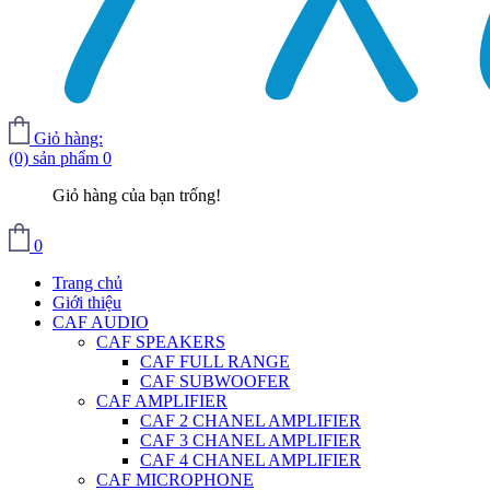
Giỏ hàng:
(0) sản phẩm
0
Giỏ hàng của bạn trống!
0
Trang chủ
Giới thiệu
CAF AUDIO
CAF SPEAKERS
CAF FULL RANGE
CAF SUBWOOFER
CAF AMPLIFIER
CAF 2 CHANEL AMPLIFIER
CAF 3 CHANEL AMPLIFIER
CAF 4 CHANEL AMPLIFIER
CAF MICROPHONE