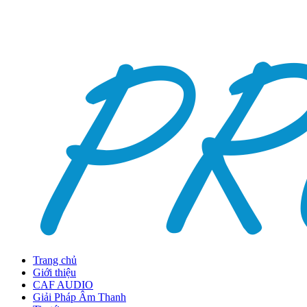
Trang chủ
Giới thiệu
CAF AUDIO
Giải Pháp Âm Thanh