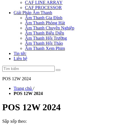
CAF LINE ARRAY
CAF PROCESSOR
Giải Pháp Âm Thanh
Âm Thanh Gia Đình
Âm Thanh Phòng Hát
Âm Thanh Chuyên Nghiệp
Âm Thanh Biểu Diễn
Âm Thanh Hội Trường
Âm Thanh Hội Thảo
Âm Thanh Xem Phim
Tin tức
Liên hệ
POS 12W 2024
Trang chủ
/
POS 12W 2024
POS 12W 2024
Sắp xếp theo: