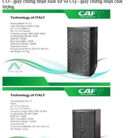
CO - giấy chứng nhận xuất xứ và CQ - giấy chứng nhận chất
lượng.