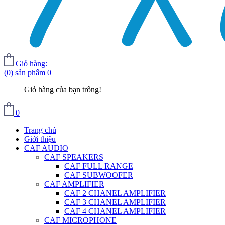
Giỏ hàng:
(0) sản phẩm
0
Giỏ hàng của bạn trống!
0
Trang chủ
Giới thiệu
CAF AUDIO
CAF SPEAKERS
CAF FULL RANGE
CAF SUBWOOFER
CAF AMPLIFIER
CAF 2 CHANEL AMPLIFIER
CAF 3 CHANEL AMPLIFIER
CAF 4 CHANEL AMPLIFIER
CAF MICROPHONE