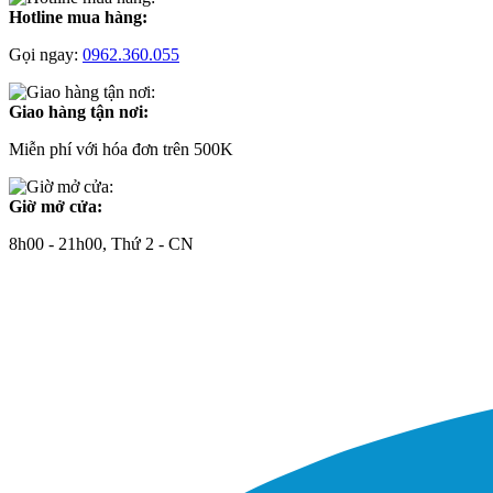
Hotline mua hàng:
Gọi ngay:
0962.360.055
Giao hàng tận nơi:
Miễn phí với hóa đơn trên 500K
Giờ mở cửa:
8h00 - 21h00, Thứ 2 - CN