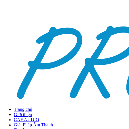
Trang chủ
Giới thiệu
CAF AUDIO
Giải Pháp Âm Thanh