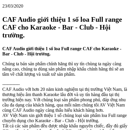
23/03/2020
CAF Audio giới thiệu 1 số loa Full range
CAF cho Karaoke - Bar - Club - Hội
trường.
CAF Audio giới thiệu 1 số loa Full range CAF cho Karaoke -
Bar - Club - Hội trường.
Chúng ta bán sản phẩm chính hãng thì uy tín chùng ta ngày càng
nâng cao, chúng ta dùng sản phẩm nhập khẩu chính hãng thì sẽ an
tâm về chất lượng và xuất xứ sản phẩm.
------------
CAF Audio với hơn 20 năm kinh nghiệm tại thị trường Việt Nam, là
thương hiệu âm thanh Karaoke lâu đời và uy tín hàng đầu tại thị
trường hiện nay. Với chủng loại sản phẩm phong phú, đáp ứng nhu
cầu đa dạng của khách hàng, qua mỗi năm chúng tôi AV Việt Nam
cùng CAF Audio ngày càng thấu hiểu khách hàng
hơn.
AV Việt Nam xin giới thiệu 1 số chủng loại sản phẩm loa Full range
chuyên dụng cho Karaoke - Bar - Club - Hội trường.
Tất cả các sản phẩm đều được nhập khẩu nguyên chiếc, đầy đủ giấy