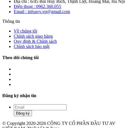
Địa chỉ : 6/45 Bùi Huy Bích, Thịnh Liệt, Hoàng Mai, Hà Nội
Điện thoại : 0962.360.055
Email : infoavv.vn@gmail.com
Thông tin
Về chúng tôi
Chính sách giao hàng
Quy định & Chính sách
Chính sách bảo mật
Theo dõi chúng tôi
Đăng ký nhận tin
Đăng ký
© Copyright 2020-2026 CÔNG TY CỔ PHẦN ĐẦU TƯ AV