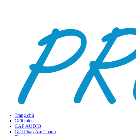
Trang chủ
Giới thiệu
CAF AUDIO
Giải Pháp Âm Thanh