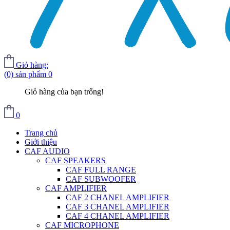
Giỏ hàng:
(0) sản phẩm
0
Giỏ hàng của bạn trống!
0
Trang chủ
Giới thiệu
CAF AUDIO
CAF SPEAKERS
CAF FULL RANGE
CAF SUBWOOFER
CAF AMPLIFIER
CAF 2 CHANEL AMPLIFIER
CAF 3 CHANEL AMPLIFIER
CAF 4 CHANEL AMPLIFIER
CAF MICROPHONE