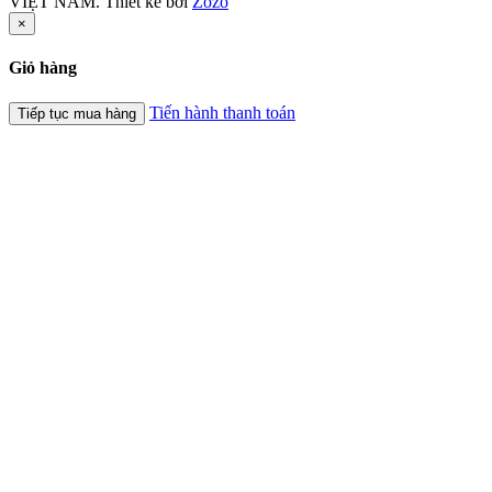
VIỆT NAM. Thiết kế bởi
Zozo
×
Giỏ hàng
Tiến hành thanh toán
Tiếp tục mua hàng