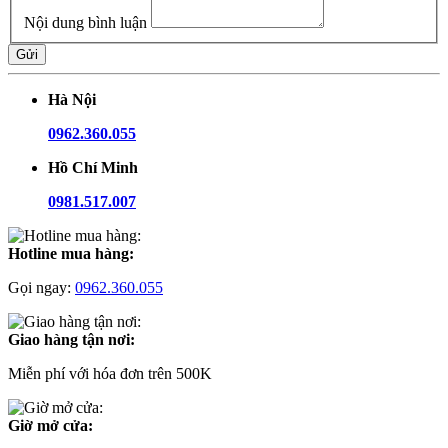
Nội dung bình luận
Gửi
Hà Nội
0962.360.055
Hồ Chí Minh
0981.517.007
Hotline mua hàng:
Gọi ngay:
0962.360.055
Giao hàng tận nơi:
Miễn phí với hóa đơn trên 500K
Giờ mở cửa: